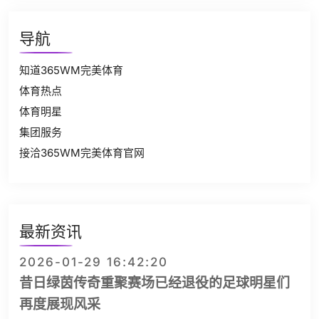
导航
知道365WM完美体育
体育热点
体育明星
集团服务
接洽365WM完美体育官网
最新资讯
2026-01-29 16:42:20
昔日绿茵传奇重聚赛场已经退役的足球明星们
再度展现风采