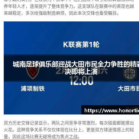
养年轻人才，逐渐提升了整体竞争力。这支球队在联赛中的表现也越
来越稳定，多次给强敌制造麻烦，因此本次交锋也备受瞩目。
双方历史交锋记录显示，两队之间竞争非常激烈，每次碰面都能擦出
火花。这种竞争关系不仅仅体现在比分上，更是双方球迷情感上的较
量，因此这场比赛无疑将成为焦点之战。