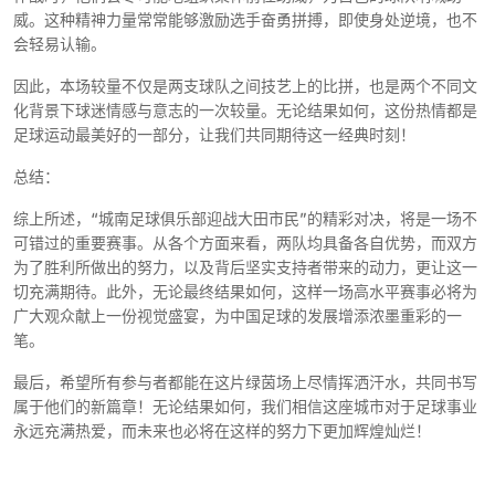
威。这种精神力量常常能够激励选手奋勇拼搏，即使身处逆境，也不
会轻易认输。
因此，本场较量不仅是两支球队之间技艺上的比拼，也是两个不同文
化背景下球迷情感与意志的一次较量。无论结果如何，这份热情都是
足球运动最美好的一部分，让我们共同期待这一经典时刻！
总结：
综上所述，“城南足球俱乐部迎战大田市民”的精彩对决，将是一场不
可错过的重要赛事。从各个方面来看，两队均具备各自优势，而双方
为了胜利所做出的努力，以及背后坚实支持者带来的动力，更让这一
切充满期待。此外，无论最终结果如何，这样一场高水平赛事必将为
广大观众献上一份视觉盛宴，为中国足球的发展增添浓墨重彩的一
笔。
最后，希望所有参与者都能在这片绿茵场上尽情挥洒汗水，共同书写
属于他们的新篇章！无论结果如何，我们相信这座城市对于足球事业
永远充满热爱，而未来也必将在这样的努力下更加辉煌灿烂！