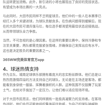
队运转更加流畅。此外，新引进的小将也展现出了良好的竞技状态，
有望成为本场比赛的一大亮点。
与此同时，大田市民同样不乏明星球员，他们中的一些人在本赛季已
经打入多个关键进球，为球队贡献良多。在伤病问题得到缓解后，现
在的大田市民可谓兵强马壮，每位选手都渴望用最佳状态迎接挑战，
从而带领球队全力争胜。
当然，不可忽视的是心理因素。在这样的重要比赛中，保持冷静和专
注至关重要，两队都需克服紧张情绪，并确保自己发挥出应有水平，
这也是决定胜负的重要因素之一。
365WM完美体育官方app
4、球迷热情支持
作为主队，城南足球俱乐部拥有着庞大的忠实粉丝群体。他们总是以
热烈而激情四溢的方法支持自己的球队，无论是在主场还是客场，都
能看到身穿统一服装、挥舞着旗帜的人群。这种氛围不仅鼓舞了玩家
士气，也给对手施加了一定压力，让他们难以适应现场环境。
对于大田市民而言，他们同样拥有一批极具凝聚力的支持者。在客场
作战时，他们会尽可能地组织集体前往助威，为自己的球队呐喊助