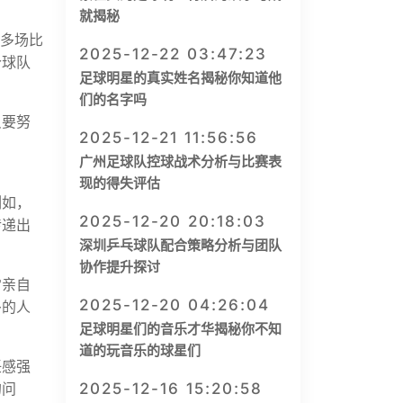
就揭秘
在多场比
2025-12-22 03:47:23
个球队
足球明星的真实姓名揭秘你知道他
们的名字吗
只要努
2025-12-21 11:56:56
广州足球队控球战术分析与比赛表
现的得失评估
例如，
2025-12-20 20:18:03
传递出
深圳乒乓球队配合策略分析与团队
协作提升探讨
常亲自
2025-12-20 04:26:04
多的人
足球明星们的音乐才华揭秘你不知
道的玩音乐的球星们
任感强
的问
2025-12-16 15:20:58