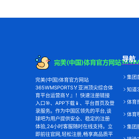
导航
集团
完美(中国)体育官方网站
365WMSPORTS🏅亚洲顶尖综合体
知道
育平台运营商🏅』！快速注册链接
体育
入口🎯、APP下载📱、平台首页及登
录服务。作为中国区领先的平台,谈
体育
球吧为用户提供安全、稳定的注册
体验,24小时客服随时在线支持。立
集团
即前往官网,轻松注册,畅享高品质平