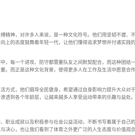
拼搏精神，对许多人来说，是一种文化符号。他们用坚韧不拔、
极向上的态度鼓舞着年轻一代，让他们懂得追求梦想并付诸实践
赛中，每一个进攻、防守都需要队友之间默契配合，而这种团结
重要。而正是这种文化背景，使得更多人在工作及生活中愿意合
生活方式，他们倡导全民健身，希望通过自身影响力提升大众对
渐渗透到各个年龄层，让越来越多人享受运动带来的乐趣与益处
力、职业成就以及积极参与社会公益活动，不断书写着属于自己
气与决心，也让我们看到了体育之外更广泛的人生态度与价值观