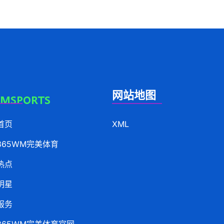
网站地图
首页
XML
365WM完美体育
热点
明星
服务