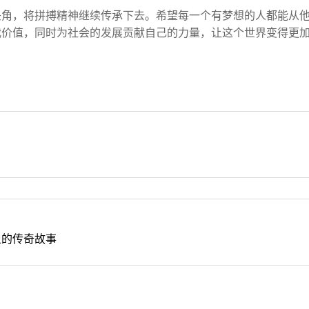
头角，将拼搏精神继续传承下去。希望每一个有梦想的人都能从
我价值，同时为社会的发展贡献自己的力量，让这个世界变得更
上的传奇故事