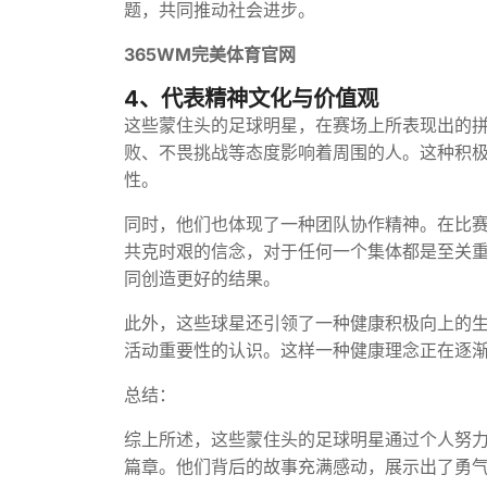
题，共同推动社会进步。
365WM完美体育官网
4、代表精神文化与价值观
这些蒙住头的足球明星，在赛场上所表现出的
败、不畏挑战等态度影响着周围的人。这种积
性。
同时，他们也体现了一种团队协作精神。在比
共克时艰的信念，对于任何一个集体都是至关
同创造更好的结果。
此外，这些球星还引领了一种健康积极向上的
活动重要性的认识。这样一种健康理念正在逐
总结：
综上所述，这些蒙住头的足球明星通过个人努
篇章。他们背后的故事充满感动，展示出了勇