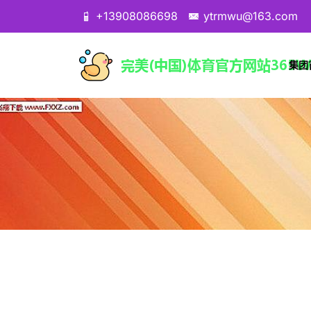
+13908086698
ytrmwu@163.com
集团