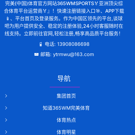
完美(中国)体育官方网站365WMSPORTS🏅亚洲顶尖综
合体育平台运营商🏅』！快速注册链接入口🎯、APP下载
📱、平台首页及登录服务。作为中国区领先的平台,谈球
吧为用户提供安全、稳定的注册体验,24小时客服随时在
线支持。立即前往官网,轻松注册,畅享高品质平台服务！
电话: 13908086698
邮箱: ytrmwu@163.com
导航
集团首页
知道365WM完美体育
体育热点
体育明星