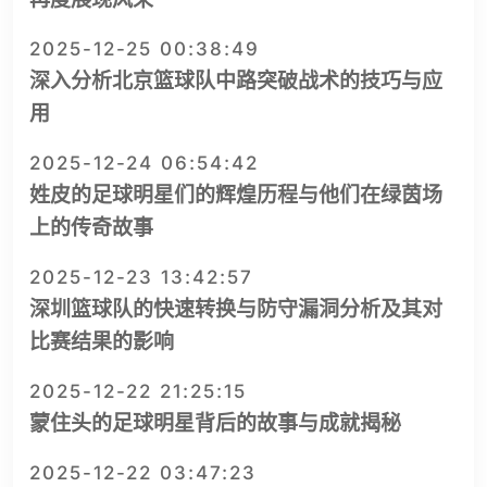
2025-12-25 00:38:49
深入分析北京篮球队中路突破战术的技巧与应
用
2025-12-24 06:54:42
姓皮的足球明星们的辉煌历程与他们在绿茵场
上的传奇故事
2025-12-23 13:42:57
深圳篮球队的快速转换与防守漏洞分析及其对
比赛结果的影响
2025-12-22 21:25:15
蒙住头的足球明星背后的故事与成就揭秘
2025-12-22 03:47:23