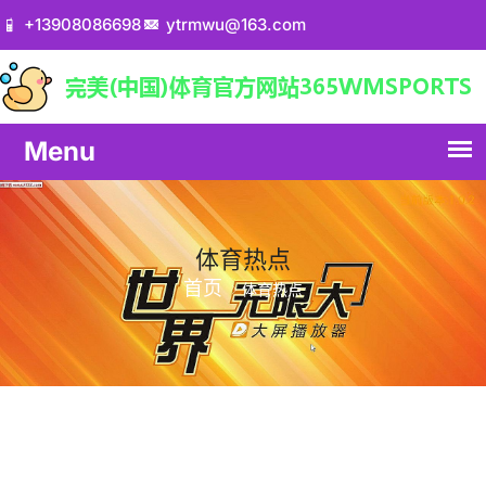
+13908086698
ytrmwu@163.com
体育热点
首页
体育热点