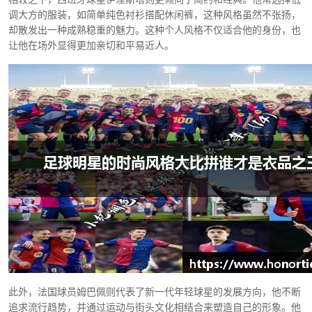
调大方的服装，如简单纯色衬衫搭配休闲裤，这种风格虽然不张扬，
却散发出一种成熟稳重的魅力。这种个人风格不仅适合他的身份，也
让他在场外显得更加亲切和平易近人。
此外，法国球员姆巴佩则代表了新一代年轻球星的发展方向，他不断
追求流行趋势，并通过运动与街头文化相结合来塑造自己的形象。他