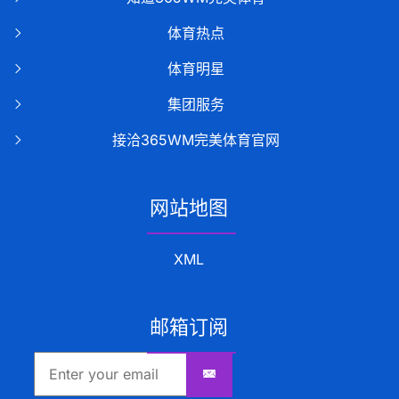
体育热点
体育明星
集团服务
接洽365WM完美体育官网
网站地图
XML
邮箱订阅