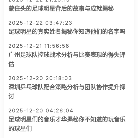
蒙住头的足球明星背后的故事与成就揭秘
2025-12-22 03:47:23
足球明星的真实姓名揭秘你知道他们的名字吗
2025-12-21 11:56:56
广州足球队控球战术分析与比赛表现的得失评
估
2025-12-20 20:18:03
深圳乒乓球队配合策略分析与团队协作提升探
讨
2025-12-20 04:26:04
足球明星们的音乐才华揭秘你不知道的玩音乐
的球星们