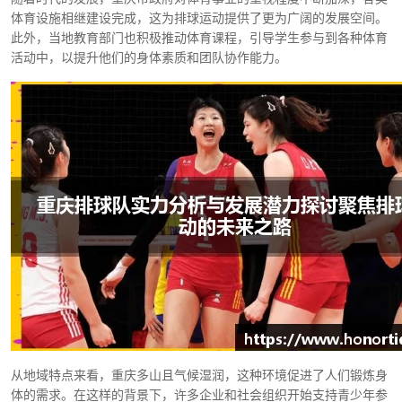
体育设施相继建设完成，这为排球运动提供了更为广阔的发展空间。
此外，当地教育部门也积极推动体育课程，引导学生参与到各种体育
活动中，以提升他们的身体素质和团队协作能力。
从地域特点来看，重庆多山且气候湿润，这种环境促进了人们锻炼身
体的需求。在这样的背景下，许多企业和社会组织开始支持青少年参