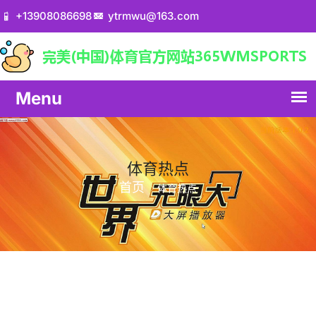
+13908086698
ytrmwu@163.com
体育热点
首页
体育热点