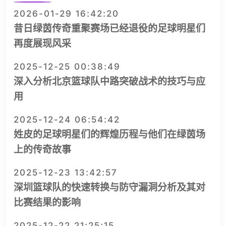
2026-01-29 16:42:20
昔日绿茵传奇重聚赛场已经退役的足球明星们
再度展现风采
2025-12-25 00:38:49
深入分析北京篮球队中路突破战术的技巧与应
用
2025-12-24 06:54:42
姓皮的足球明星们的辉煌历程与他们在绿茵场
上的传奇故事
2025-12-23 13:42:57
深圳篮球队的快速转换与防守漏洞分析及其对
比赛结果的影响
2025-12-22 21:25:15