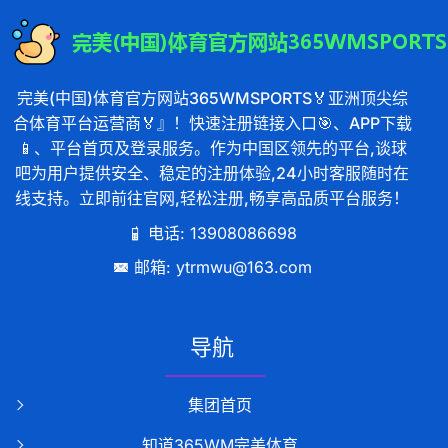
完美(中国)体育官方网站365WMSPORTS🏅亚洲顶尖综
合体育平台运营商🏅』！快速注册链接入口🎯、APP下载
📱、平台首页及登录服务。作为中国区领先的平台,谈球
吧为用户提供安全、稳定的注册体验,24小时客服随时在
线支持。立即前往官网,轻松注册,畅享高品质平台服务！
电话: 13908086698
邮箱: ytrmwu@163.com
导航
集团首页
知道365WM完美体育