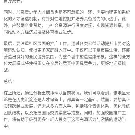
自身成长。
同时，加强青少年人才储备也是不可忽视的一环，需要构建更加系统
化的人才筛选机制，有针对性地挖掘并培养具备潜力的小选手。此
外，应鼓励企业赞助，与社会资源进行深度对接，实现资源共享，共
同推动地方经济发展及体育事业进步。
最后，要注重社区层面的推广工作，通过各类公益活动提升市民对这
项运动认知，使得更多家庭融入其中。不仅可以丰富市民生活，还能
营造出良好的全民健身氛围，为整个城市塑造健康形象。这样的全方
位发展模式将使得重庆在今后的竞赛中更具竞争力，更好地迎接挑
战。
总结：
综上所述，通过分析重庆排球队当前状况，我们可以看到，该地区无
论是在历史沉淀还是人才储备上，都具备一定基础。然而，要想真正
实现跨越式发展，还需从多方面入手，包括强化青训体系、优化教练
团队结构，以及拓展国际交流渠道等措施。同时，加强校园推广工
作，将有助于吸引更多年轻人投身于这项充满活力与激情的运动当
中。