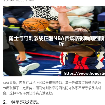
总体来看，两队在战术上的较量相当精彩。勇士凭借高度流畅的进攻
节奏取得了一定优势，而马刺则依靠稳固的防守体系不断寻求反击机
会，这种斗智斗勇让比赛充满变数。
2、明星球员表现