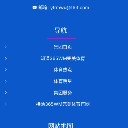
邮箱: ytrmwu@163.com
导航
集团首页
知道365WM完美体育
体育热点
体育明星
集团服务
接洽365WM完美体育官网
网站地图