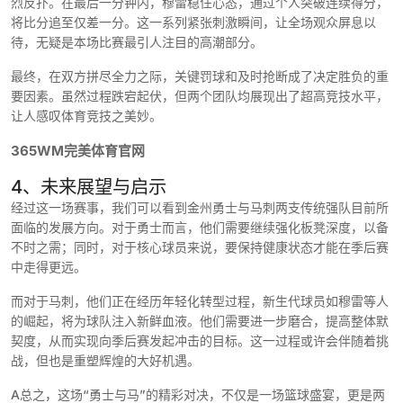
烈反扑。在最后一分钟内，穆雷稳住心态，通过个人突破连续得分，
将比分追至仅差一分。这一系列紧张刺激瞬间，让全场观众屏息以
待，无疑是本场比赛最引人注目的高潮部分。
最终，在双方拼尽全力之际，关键罚球和及时抢断成了决定胜负的重
要因素。虽然过程跌宕起伏，但两个团队均展现出了超高竞技水平，
让人感叹体育竞技之美妙。
365WM完美体育官网
4、未来展望与启示
经过这一场赛事，我们可以看到金州勇士与马刺两支传统强队目前所
面临的发展方向。对于勇士而言，他们需要继续强化板凳深度，以备
不时之需；同时，对于核心球员来说，要保持健康状态才能在季后赛
中走得更远。
而对于马刺，他们正在经历年轻化转型过程，新生代球员如穆雷等人
的崛起，将为球队注入新鲜血液。他们需要进一步磨合，提高整体默
契度，从而实现向季后赛发起冲击的目标。这一过程或许会伴随着挑
战，但也是重塑辉煌的大好机遇。
A总之，这场“勇士与马”的精彩对决，不仅是一场篮球盛宴，更是两