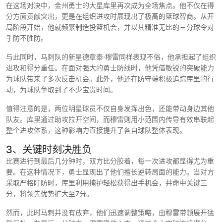
在这场对决中，金州勇士的大星库里再次成为全场焦点。他不仅在得
分方面贡献突出，更是在组织进攻时展现出了极高的篮球智商。从开
局阶段开始，他就频繁制造投篮机会，并以其精准无比的三分球令对
手防不胜防。
与此同时，马刺队的新星德章泰·穆雷同样表现不俗，他承担起了组织
进攻和得分重任。在面对强大的勇士防线时，他凭借敏锐的突破能力
为球队带来了多次反击机会。此外，他还在防守端积极追踪库里的行
动，为球队争取到了不少宝贵时间。
值得注意的是，两位明星球员不仅自身发挥出色，还能带动身边其他
队友。库里通过助攻拉开空间，而穆雷则用小范围内传导有效串联起
整个进攻体系，这种影响力直接提升了各自球队整体表现。
3、关键时刻决胜负
比赛进行到最后几分钟时，双方比分胶着，每一次进攻都显得尤为重
要。在这种情况下，勇士显现出了他们擅长逆转局面的能力。当对方
采取严格盯防时，库里利用掩护轻松获得出手机会，并命中关键三
分，将领先优势扩大至7分。
然而，此时马刺并没有放弃，他们迅速调整策略，由穆雷带领展开猛