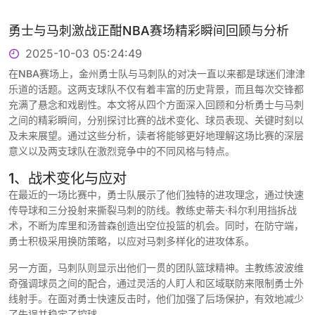
勇士与马刺激战正酣NBA赛场精彩瞬间回顾与分析
2025-10-03 05:24:49
在NBA赛场上，金州勇士队与马刺队的对决一直以来都是球迷们津津
乐道的话题。这两支球队不仅有着丰富的历史背景，而且每次交锋都
充满了悬念和戏剧性。本文将从四个方面深入回顾和分析勇士与马刺
之间的精彩瞬间，分别探讨比赛的战术变化、球员表现、关键时刻以
及未来展望。通过这些分析，读者将能够更好地理解这场比赛的深层
意义以及两支球队在激烈竞争中的不同风格与特点。
1、战术变化与应对
在最近的一场比赛中，勇士队展示了他们独特的进攻理念，通过快速
传导球和三分投射来撕裂马刺的防线。教练史蒂夫·科尔利用挡拆战
术，不断为库里和汤普森创造出空位投篮的机会。同时，在防守端，
勇士积极采用换防策略，以应对马刺多样化的进攻体系。
另一方面，马刺队则显示出他们一贯的团队篮球精神。主教练波波维
奇强调球员之间的配合，通过灵活的人盯人和区域联防来限制勇士外
线射手。在面对勇士快速反击时，他们加强了后场保护，有效地减少
了失误并稳定了控球。