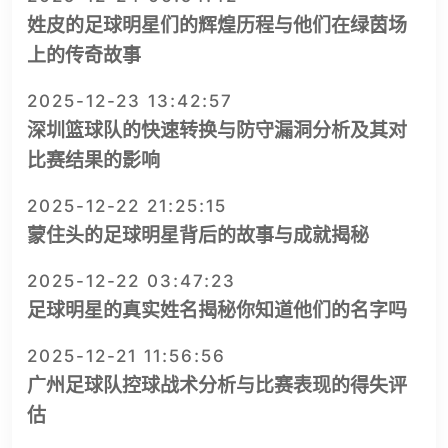
姓皮的足球明星们的辉煌历程与他们在绿茵场
上的传奇故事
2025-12-23 13:42:57
深圳篮球队的快速转换与防守漏洞分析及其对
比赛结果的影响
2025-12-22 21:25:15
蒙住头的足球明星背后的故事与成就揭秘
2025-12-22 03:47:23
足球明星的真实姓名揭秘你知道他们的名字吗
2025-12-21 11:56:56
广州足球队控球战术分析与比赛表现的得失评
估