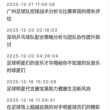
2025-12-21 11:56:56
广州足球队控球战术分析与比赛表现的得失评
估
2025-12-20 20:18:03
深圳乒乓球队配合策略分析与团队协作提升探
讨
2025-12-20 04:26:04
足球明星们的音乐才华揭秘你不知道的玩音乐
的球星们
2025-12-16 15:20:58
足球明星代言康宝莱助力健康生活新风尚
2025-12-16 11:59:41
在足球场上超越自我的对手明星球员们的精彩