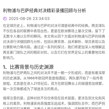
利物浦与巴萨经典对决精彩录播回顾与分析
2025-08-26 23:34:03
在足球历史上，利物浦与巴萨的对决可谓是经典中的经典。两支球队
不仅在各自的联赛中表现出色，更是在欧洲赛场上屡次交锋，留下了
无数令人难以忘怀的瞬间。本文将从四个方面对利物浦与巴萨的经典
对决进行详细回顾与分析，包括比赛背景、战术解析、球员表现以及
比赛影响力等内容。通过这一系列的探讨，我们将更加深入地理解这
两支豪门球队之间的精彩对抗，以及它们在世界足坛上的重要地位和
影响力。
1、比赛背景与历史渊源
利物浦与巴萨两队之间的对决并不是一朝一夕形成的，而是有着深厚
的历史渊源。从1966年欧冠杯首度相遇起，两队便开始了一段传奇
旅程。尤其是在进入21世纪后，双方在欧冠舞台上的碰撞愈加频繁，
每一次交锋都成为了球迷关注的焦点。
值得注意的是，这种对抗不仅仅体现在技术层面，更涉及到文化和风
格上的差异。利物浦崇尚高强度压迫战术，强调团队合作；而巴萨则
以其传控打法著称，注重个人能力和精妙配合。这种截然不同的风