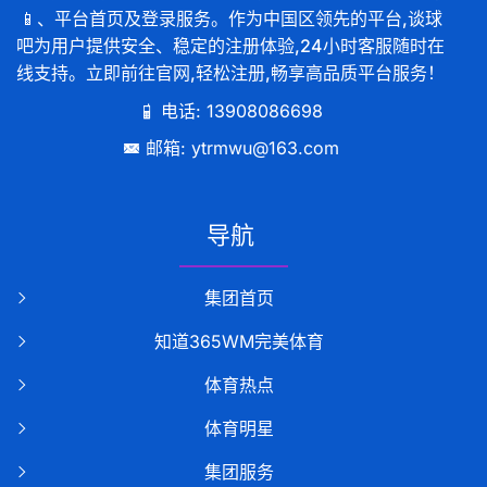
📱、平台首页及登录服务。作为中国区领先的平台,谈球
吧为用户提供安全、稳定的注册体验,24小时客服随时在
线支持。立即前往官网,轻松注册,畅享高品质平台服务！
电话: 13908086698
邮箱: ytrmwu@163.com
导航
集团首页
知道365WM完美体育
体育热点
体育明星
集团服务