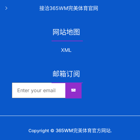
接洽365WM完美体育官网
网站地图
XML
邮箱订阅
365WM完美体育官方网站
Copyright ©
.