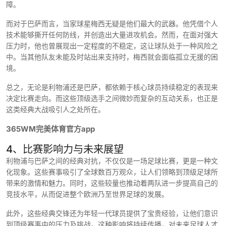
障。
而对于巴萨而言，当家球星梅西无疑是他们最大的武器。他凭借个人
技术能够撕开任何防线，并创造出大量进攻机会。然而，在面对强大
压力时，他也曾展现出一定程度的不稳定，这让球队处于一种风险之
中。当其他队友未能及时站出来支持时，梅西就会面临孤立无援的困
境。
总之，无论是利物浦还是巴萨，都依赖于核心球员持续稳定的表现来
决定比赛走向。而这些顶级选手之间微妙而复杂的互动关系，也正是
这类经典大战吸引人之处所在。
365WM完美体育官方app
4、比赛影响力与未来展望
利物浦与巴萨之间的经典对抗，不仅仅是一场足球比赛，更是一种文
化现象。这些赛事吸引了全球数百万观众，让人们领略到顶级足球所
带来的激情和魅力。同时，这些较量也推动着两队进一步提高自己的
竞技水平，从而促进整个欧洲乃至世界足球的发展。
此外，这些经典交锋还为年轻一代球员提供了宝贵经验，让他们意识
到顶级赛事中的压力及挑战。这种影响将持续传播，对未来足球人才