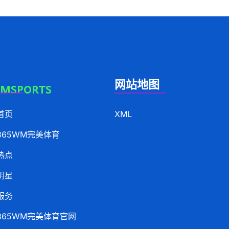
网站地图
首页
XML
365WM完美体育
热点
明星
服务
365WM完美体育官网