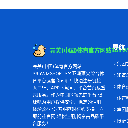
导航
集团
完美(中国)体育官方网站
365WMSPORTS🏅亚洲顶尖综合体
知道
育平台运营商🏅』！快速注册链接
体育
入口🎯、APP下载📱、平台首页及登
录服务。作为中国区领先的平台,谈
体育
球吧为用户提供安全、稳定的注册
体验,24小时客服随时在线支持。立
集团
即前往官网,轻松注册,畅享高品质平
接洽
台服务！