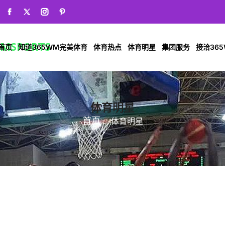
首页
知道365WM完美体育
体育热点
体育明星
集团服务
接洽36
体育明星
首页
体育明星