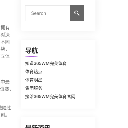
，拥有
纪对决
的不同
形势，
导航
而立体
知道365WM完美体育
体育热点
体育明星
其中最
集团服务
友谊赛，
接洽365WM完美体育官网
战险胜
深刻。