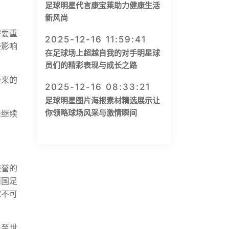
足球明星代言康宝莱助力健康生活
新风尚
需要重
2025-12-16 11:59:41
接影响
在足球场上超越自我的对手明星球
员们的精彩表现与成长之路
带来的
2025-12-16 08:33:21
足球明星图片海报素材精选展示让
你领略球场风采与激情瞬间
来继续
荣誉的
两国足
球不可
乃至世