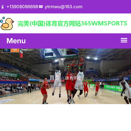
+13908086698
ytrmwu@163.com
体育明星
首页
体育明星