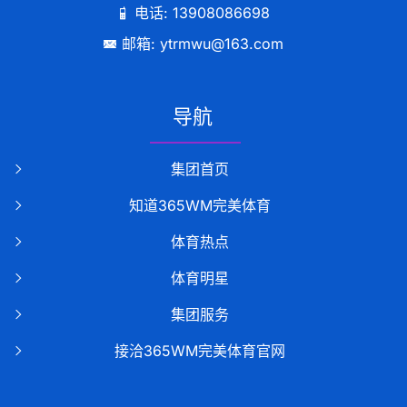
电话: 13908086698
邮箱: ytrmwu@163.com
导航
集团首页
知道365WM完美体育
体育热点
体育明星
集团服务
接洽365WM完美体育官网