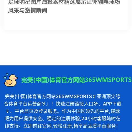
足球明星图片海报素材精选展示让你领略球场
风采与激情瞬间
完美(中国)体育官方网站365WMSPORTS🏅亚洲顶尖综
合体育平台运营商🏅』！快速注册链接入口🎯、APP下载
📱、平台首页及登录服务。作为中国区领先的平台,谈球
吧为用户提供安全、稳定的注册体验,24小时客服随时在
线支持。立即前往官网,轻松注册,畅享高品质平台服务！