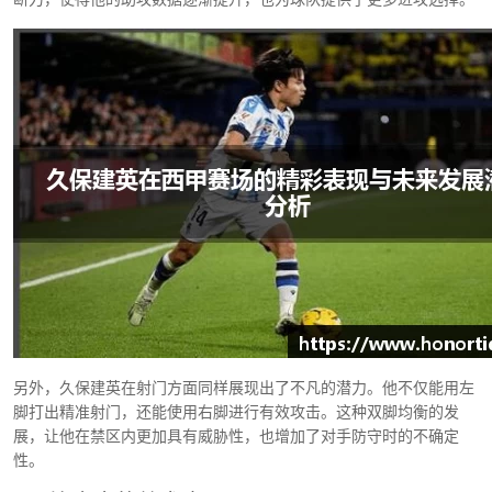
另外，久保建英在射门方面同样展现出了不凡的潜力。他不仅能用左
脚打出精准射门，还能使用右脚进行有效攻击。这种双脚均衡的发
展，让他在禁区内更加具有威胁性，也增加了对手防守时的不确定
性。