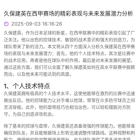
久保建英在西甲赛场的精彩表现与未来发展潜力分析
2025-09-03 16:16:26
久保建英，作为日本足球的新星，在西甲联赛中的精彩表现引起了广
泛关注。他以出色的控球技术、敏锐的战术意识和强大的创造力，为
球队带来了新的活力。本文将从四个方面深入分析久保建英在西甲赛
场的表现与未来发展潜力：首先，他的个人技术特点，其次是比赛中
的战术应用，再者是他在球队中的作用，最后是对未来发展的展望。
通过这些方面，我们可以全面了解久保建英如何在高水平联赛中脱颖
而出，以及他未来可能达到的高度。
1、个人技术特点
久保建英拥有极高的个人技术水平，这使他能够在激烈的比赛中迅速
做出反应。他的控球能力让对手难以抢球，常常在众多防守球员之间
灵活穿梭。此外，他的盘带技巧也相当出色，可以轻松摆脱对方防
守，为自己创造进攻机会。
除了基本的控球与盘带，久保建英还具备很强的传球能力。他能够准
确找到队友，并且能根据场上形势迅速调整传球路线。这种视野和判
断力，使得他的助攻数据逐渐提升，也为球队提供了更多进攻选择。