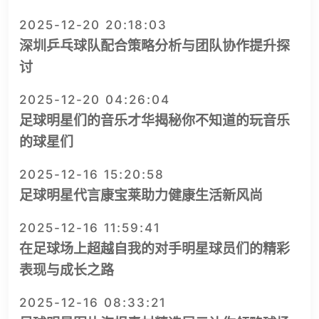
2025-12-20 20:18:03
深圳乒乓球队配合策略分析与团队协作提升探
讨
2025-12-20 04:26:04
足球明星们的音乐才华揭秘你不知道的玩音乐
的球星们
2025-12-16 15:20:58
足球明星代言康宝莱助力健康生活新风尚
2025-12-16 11:59:41
在足球场上超越自我的对手明星球员们的精彩
表现与成长之路
2025-12-16 08:33:21